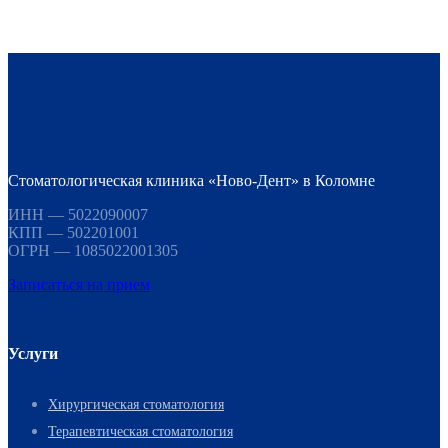
Стоматологическая клиника «Ново-Дент» в Коломне
ИНН — 5022090007
КПП — 502201001
ОГРН — 1085022001305
Записаться на прием
Услуги
Хирургическая стоматология
Терапевтическая стоматология