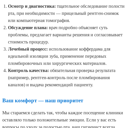
Осмотр и диагностика:
тщательное обследование полости
рта, при необходимости — прицельный рентген-снимок
или компьютерная томография.
Обсуждение плана:
врач подробно объясняет суть
проблемы, предлагает варианты решения и согласовывает
стоимость процедур.
Лечебный процесс:
использование коффердама для
идеальной изоляции зуба, применение передовых
пломбировочных или хирургических материалов.
Контроль качества:
обязательная проверка результата
(например, рентген-контроль после пломбирования
каналов) и выдача рекомендаций пациенту.
Ваш комфорт — наш приоритет
Мы стараемся сделать так, чтобы каждое посещение клиники
оставляло только положительные эмоции. Если у вас есть
вопросы по уходу за полостью рта, наш гигиенист всегда