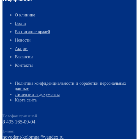
О клинике
Врачи
Расписание врачей
Новости
Акции
Вакансии
Контакты
Политика конфиденциальности и обработки персональных
данных
Лицензии и документы
Карта сайта
Телефон приемной
8 495 165-09-04
E-mail
novodent-kolomna@yandex.ru