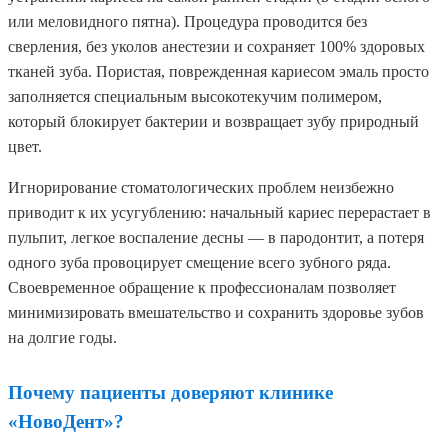
или меловидного пятна). Процедура проводится без
сверления, без уколов анестезии и сохраняет 100% здоровых
тканей зуба. Пористая, поврежденная кариесом эмаль просто
заполняется специальным высокотекучим полимером,
который блокирует бактерии и возвращает зубу природный
цвет.
Игнорирование стоматологических проблем неизбежно
приводит к их усугублению: начальный кариес перерастает в
пульпит, легкое воспаление десны — в пародонтит, а потеря
одного зуба провоцирует смещение всего зубного ряда.
Своевременное обращение к профессионалам позволяет
минимизировать вмешательство и сохранить здоровье зубов
на долгие годы.
Почему пациенты доверяют клинике
«НовоДент»?