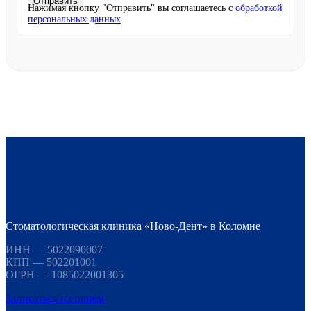
Нажимая кнопку "Отправить" вы соглашаетесь с
обработкой
персональных данных
Стоматологическая клиника «Ново-Дент» в Коломне
ИНН — 5022090007
КПП — 502201001
ОГРН — 1085022001305
Записаться на прием