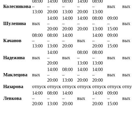
08:00
14:00
08:00
14:00
08:00
Колесникова
–
–
–
–
–
вых
вых
13:00
20:00
13:00
20:00
13:00
14:00
14:00
14:00
08:00
09:00
Шулепина
вых
–
–
–
–
–
вых
20:00
20:00
20:00
13:00
15:00
08:00
08:00
14:00
14:00
09:00
Качанов
–
–
–
вых
–
–
вых
13:00
13:00
20:00
20:00
15:00
14:00
08:00
08:00
Надежина
вых
–
вых
–
–
вых
вых
20:00
13:00
13:00
14:00
08:00
14:00
14:00
Маклецова
вых
–
–
–
–
вых
вых
20:00
13:00
20:00
20:00
Назарова
отпуск
отпуск
отпуск
отпуск
отпуск
отпуск
отпу
14:00
08:00
14:00
14:00
09:00
Левкова
–
–
–
вых
–
–
вых
20:00
13:00
20:00
20:00
15:00