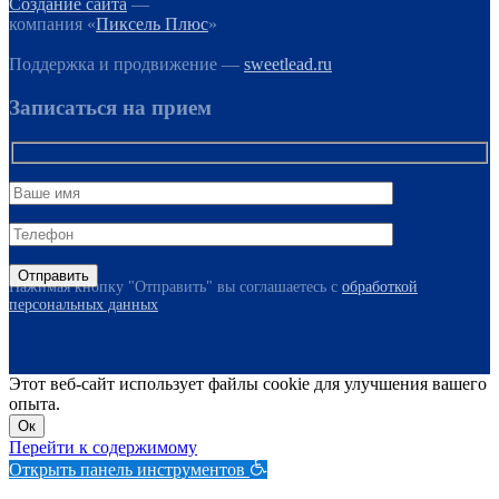
Создание сайта
—
компания «
Пиксель Плюс
»
Поддержка и продвижение —
sweetlead.ru
Записаться на прием
Нажимая кнопку "Отправить" вы соглашаетесь с
обработкой
персональных данных
Этот веб-сайт использует файлы cookie для улучшения вашего
опыта.
Ок
Перейти к содержимому
Открыть панель инструментов