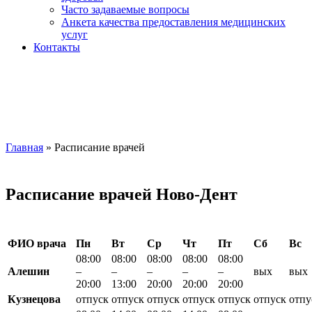
Часто задаваемые вопросы
Анкета качества предоставления медицинских
услуг
Контакты
Главная
»
Расписание врачей
Расписание врачей Ново-Дент
ФИО врача
Пн
Вт
Ср
Чт
Пт
Сб
Вс
08:00
08:00
08:00
08:00
08:00
Алешин
–
–
–
–
–
вых
вых
20:00
13:00
20:00
20:00
20:00
Кузнецова
отпуск
отпуск
отпуск
отпуск
отпуск
отпуск
отпу