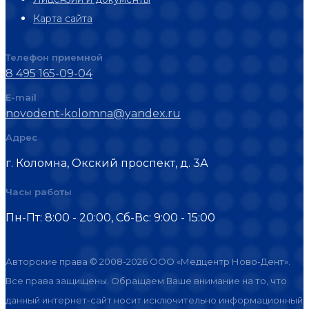
Карта сайта
Телефон приемной
8 495 165-09-04
E-mail
novodent-kolomna@yandex.ru
Адрес
г. Коломна, Окский проспект, д. 3А
Часы работы
Пн-Пт: 8:00 - 20:00, Cб-Вс: 9:00 - 15:00
Авторские права © 2008-2026 ООО «Медцентр Ново-Дент».
Все права защищены. Обращаем Ваше внимание на то, что
данный интернет-сайт носит исключительно информационный