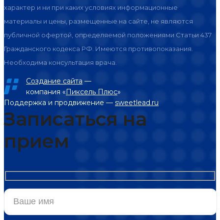
характер и ни при каких условиях информационные
материалы и цены, размещенные на сайте, не являются
публичной офертой, определяемой положениями Статьи 437
Гражданского кодекса РФ. Имеются противопоказания.
Необходима консультация врача.
Создание сайта
—
компания «
Пиксель Плюс
»
Поддержка и продвижение —
sweetlead.ru
Записаться на
прием