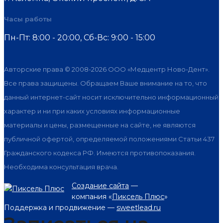
Часы работы
Пн-Пт: 8:00 - 20:00, Cб-Вс: 9:00 - 15:00
Авторские права © 2008-2026 ООО «Медцентр Ново-Дент».
Все права защищены. Обращаем Ваше внимание на то, что
данный интернет-сайт носит исключительно информационный
характер и ни при каких условиях информационные
материалы и цены, размещенные на сайте, не являются
публичной офертой, определяемой положениями Статьи 437
Гражданского кодекса РФ. Имеются противопоказания.
Необходима консультация врача.
Создание сайта
—
компания «
Пиксель Плюс
»
Поддержка и продвижение —
sweetlead.ru