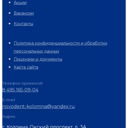
Акции
Вакансии
Контакты
Политика конфиденциальности и обработки
персональных данных
Лицензии и документы
Карта сайта
Телефон приемной
8 495 165-09-04
E-mail
novodent-kolomna@yandex.ru
Адрес
г. Коломна, Окский проспект, д. 3А