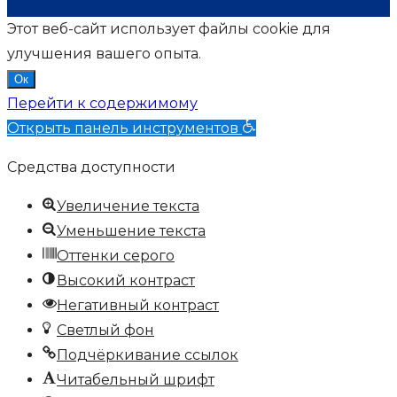
Этот веб-сайт использует файлы cookie для
улучшения вашего опыта.
Ок
Перейти к содержимому
Открыть панель инструментов
Средства доступности
Увеличение текста
Уменьшение текста
Оттенки серого
Высокий контраст
Негативный контраст
Светлый фон
Подчёркивание ссылок
Читабельный шрифт