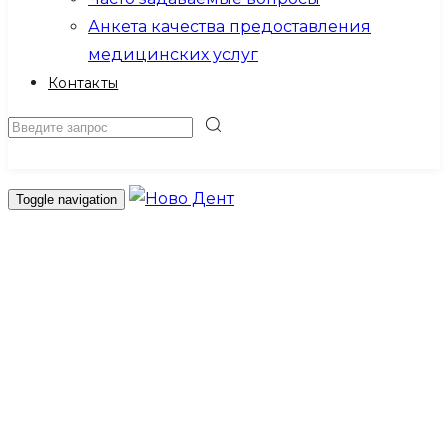
Анкета качества предоставления
медицинских услуг
Контакты
Записаться на прием
Toggle navigation
Главная
О клинике
Новости
Акции
Врачи
Расписание врачей
Лицензии и документы
Вакансии