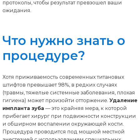
протоколы, чтобы результат превзошел ваши
ожидания.
Что нужно знать о
процедуре?
Хотя приживаемость современных титановых
штифтов превышает 98%, в редких случаях
(травмы, тяжелые системные заболевания, плохая
гигиена) может произойти отторжение.
Удаление
импланта зуба
— это крайняя мера, к которой
прибегает хирург при подвижности конструкции
и обширном воспалении окружающей кости.
Процедура проводится под мощной местной
анестезией с использованием специальных