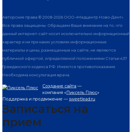
Авторские права © 2008-2026 ООО «Медцентр Ново-Дент».
Все права защищены. Обращаем Ваше внимание на то, что
данный интернет-сайт носит исключительно информационный
характер и ни при каких условиях информационные
материалы и цены, размещенные на сайте, не являются
публичной офертой, определяемой положениями Статьи 437
Гражданского кодекса РФ. Имеются противопоказания.
Необходима консультация врача.
Создание сайта
—
компания «
Пиксель Плюс
»
Поддержка и продвижение —
sweetlead.ru
Записаться на
прием