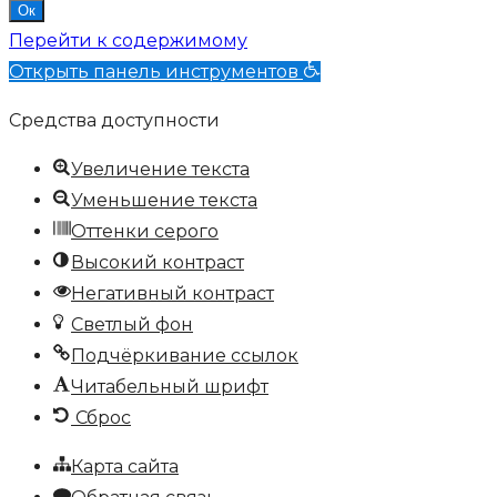
Ок
Перейти к содержимому
Открыть панель инструментов
Средства доступности
Увеличение текста
Уменьшение текста
Оттенки серого
Высокий контраст
Негативный контраст
Светлый фон
Подчёркивание ссылок
Читабельный шрифт
Сброс
Карта сайта