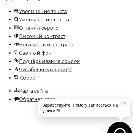
Увеличение текста
Уменьшение текста
Оттенки серого
Высокий контраст
Негативный контраст
Светлый фон
Подчёркивание ссылок
Читабельный шрифт
Сброс
Карта сайта
Обратная связь
×
Здравствуйте! Помогу записаться на
услугу 👋