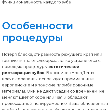
функциональность каждого зуба.
Особенности
процедуры
Потеря блеска, стираемость режущего края или
темные пятна от флюороза легко устраняются с
помощью процедуры
эстетической
реставрации зубов
. В клинике «НовоДент»
врачи-терапевты используют премиальные
европейские и японские пломбировочные
материалы. Они не дают усадки со временем, не
меняют цвет от кофе или чая и обладают
превосходной полируемостью. Ваша обновленная
улыбка будет выглядеть абсолютно естественно и