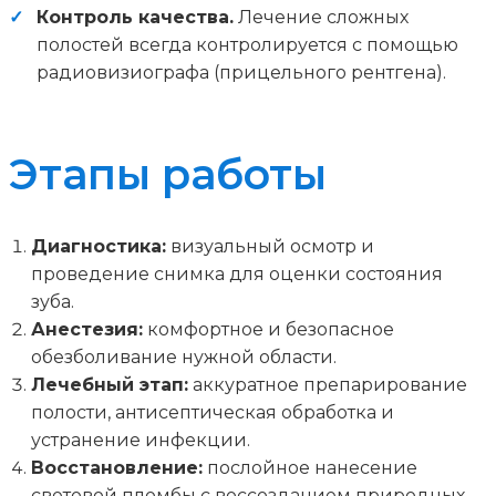
Контроль качества.
Лечение сложных
полостей всегда контролируется с помощью
радиовизиографа (прицельного рентгена).
Этапы работы
Диагностика:
визуальный осмотр и
проведение снимка для оценки состояния
зуба.
Анестезия:
комфортное и безопасное
обезболивание нужной области.
Лечебный этап:
аккуратное препарирование
полости, антисептическая обработка и
устранение инфекции.
Восстановление:
послойное нанесение
световой пломбы с воссозданием природных