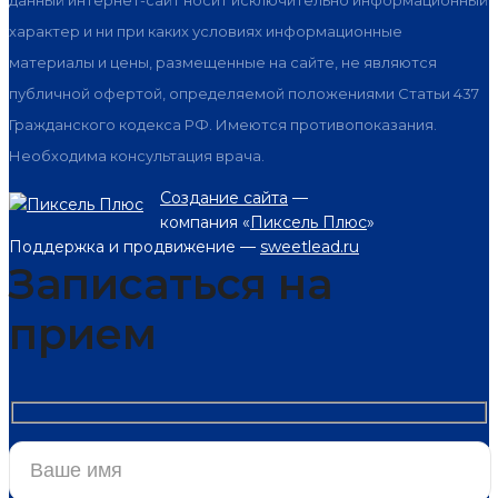
данный интернет-сайт носит исключительно информационный
характер и ни при каких условиях информационные
материалы и цены, размещенные на сайте, не являются
публичной офертой, определяемой положениями Статьи 437
Гражданского кодекса РФ. Имеются противопоказания.
Необходима консультация врача.
Создание сайта
—
компания «
Пиксель Плюс
»
Поддержка и продвижение —
sweetlead.ru
Записаться на
прием