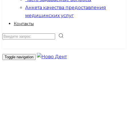
Анкета качества предоставления
медицинских услуг
Контакты
Записаться на прием
Toggle navigation
Главная
О клинике
Новости
Акции
Врачи
Расписание врачей
Лицензии и документы
Вакансии