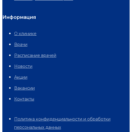
Информация
О клинике
Врачи
Расписание врачей
Новости
Акции
Вакансии
Контакты
Политика конфиденциальности и обработки
персональных данных